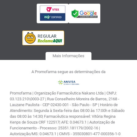
Mais Informações
A Promofarma segue as determinações da
Promofarma | Organização Farmacêutica Nakano Ltda | CNPJ:
03.123.210\0003-27 | Rua Conselheiro Moreira de Barros, 2168 -
Lauzane Paulista - CEP 02430-001 - São Paulo - SP | Horário de
Atendimento: Segunda à Sexta-feira das 08:00 às 17:00h e Sábado
das 08:00 às 14:30| Farmacêutica responsável: Vitória Regina
Kenps de Souza CRF 122517| AFE: 0.04673.1 | Autorização de
Funcionamento - Processo: 25351.181179/2002-16 |
Autorização/MS: 0.04673.1 | CMVS - 355030801-477-000356-1-0