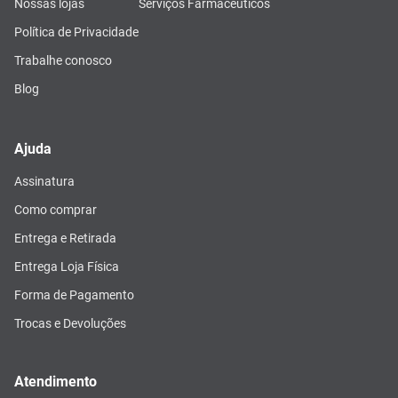
Nossas lojas
Serviços Farmacêuticos
Política de Privacidade
Trabalhe conosco
Blog
Ajuda
Assinatura
Como comprar
Entrega e Retirada
Entrega Loja Física
Forma de Pagamento
Trocas e Devoluções
Atendimento