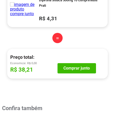
Dipirona Sódica 500mg 10 Comprimidos
Prati
R$ 4,31
=
Preço total:
Economize:
R$ 0,00
Comprar junto
R$ 38,21
Confira também