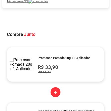
Não sei meu CEP
Compre
Junto
Proctosan Pomada 20g + 1 Aplicador
R$ 33,90
R$ 44,17
+