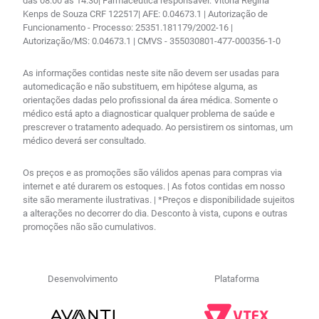
das 08:00 às 14:30| Farmacêutica responsável: Vitória Regina
Kenps de Souza CRF 122517| AFE: 0.04673.1 | Autorização de
Funcionamento - Processo: 25351.181179/2002-16 |
Autorização/MS: 0.04673.1 | CMVS - 355030801-477-000356-1-0
As informações contidas neste site não devem ser usadas para
automedicação e não substituem, em hipótese alguma, as
orientações dadas pelo profissional da área médica. Somente o
médico está apto a diagnosticar qualquer problema de saúde e
prescrever o tratamento adequado. Ao persistirem os sintomas, um
médico deverá ser consultado.
Os preços e as promoções são válidos apenas para compras via
internet e até durarem os estoques. | As fotos contidas em nosso
site são meramente ilustrativas. | *Preços e disponibilidade sujeitos
a alterações no decorrer do dia. Desconto à vista, cupons e outras
promoções não são cumulativos.
Desenvolvimento
Plataforma