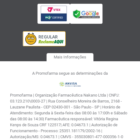
Mais Informações
A Promofarma segue as determinações da
Promofarma | Organização Farmacêutica Nakano Ltda | CNPJ:
03.123.210\0003-27 | Rua Conselheiro Moreira de Barros, 2168 -
Lauzane Paulista - CEP 02430-001 - São Paulo - SP | Horário de
Atendimento: Segunda à Sexta-feira das 08:00 às 17:00h e Sábado
das 08:00 às 14:30| Farmacêutica responsável: Vitória Regina
Kenps de Souza CRF 122517| AFE: 0.04673.1 | Autorização de
Funcionamento - Processo: 25351.181179/2002-16 |
Autorização/MS: 0.04673.1 | CMVS - 355030801-477-000356-1-0