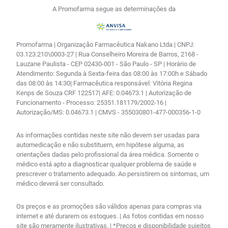
A Promofarma segue as determinações da
Promofarma | Organização Farmacêutica Nakano Ltda | CNPJ:
03.123.210\0003-27 | Rua Conselheiro Moreira de Barros, 2168 -
Lauzane Paulista - CEP 02430-001 - São Paulo - SP | Horário de
Atendimento: Segunda à Sexta-feira das 08:00 às 17:00h e Sábado
das 08:00 às 14:30| Farmacêutica responsável: Vitória Regina
Kenps de Souza CRF 122517| AFE: 0.04673.1 | Autorização de
Funcionamento - Processo: 25351.181179/2002-16 |
Autorização/MS: 0.04673.1 | CMVS - 355030801-477-000356-1-0
As informações contidas neste site não devem ser usadas para
automedicação e não substituem, em hipótese alguma, as
orientações dadas pelo profissional da área médica. Somente o
médico está apto a diagnosticar qualquer problema de saúde e
prescrever o tratamento adequado. Ao persistirem os sintomas, um
médico deverá ser consultado.
Os preços e as promoções são válidos apenas para compras via
internet e até durarem os estoques. | As fotos contidas em nosso
site são meramente ilustrativas. | *Preços e disponibilidade sujeitos