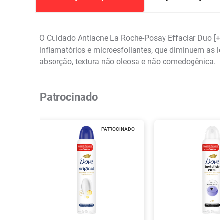
O Cuidado Antiacne La Roche-Posay Effaclar Duo [+]
inflamatórios e microesfoliantes, que diminuem as l
absorção, textura não oleosa e não comedogênica.
Patrocinado
PATROCINADO