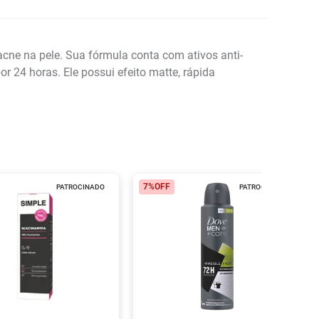
cne na pele. Sua fórmula conta com ativos anti-
r 24 horas. Ele possui efeito matte, rápida
7%
OFF
PATROCINADO
PATROCINADO