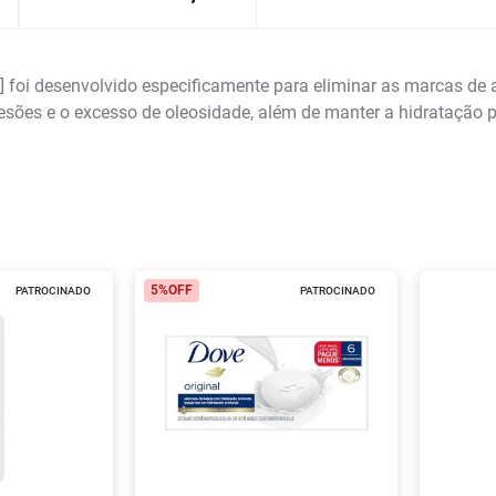
 foi desenvolvido especificamente para eliminar as marcas de a
esões e o excesso de oleosidade, além de manter a hidratação po
5%
OFF
PATROCINADO
PATROCINADO