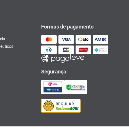
Formas de pagamento
cia
êuticos
Segurança