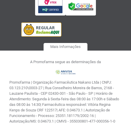
Mais Informações
A Promofarma segue as determinações da
Promofarma | Organização Farmacêutica Nakano Ltda | CNPJ:
03.123.210\0003-27 | Rua Conselheiro Moreira de Barros, 2168 -
Lauzane Paulista - CEP 02430-001 - São Paulo - SP | Horário de
Atendimento: Segunda à Sexta-feira das 08:00 às 17:00h e Sábado
das 08:00 às 14:30| Farmacêutica responsável: Vitória Regina
Kenps de Souza CRF 122517| AFE: 0.04673.1 | Autorização de
Funcionamento - Processo: 25351.181179/2002-16 |
Autorização/MS: 0.04673.1 | CMVS - 355030801-477-000356-1-0