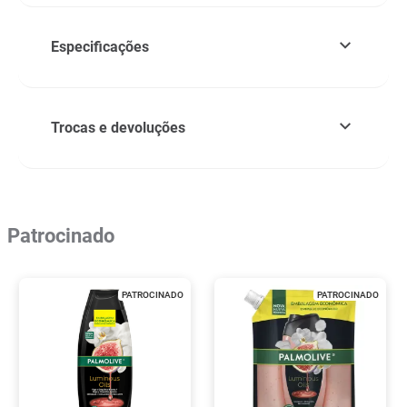
Especificações
Trocas e devoluções
Patrocinado
PATROCINADO
PATROCINADO