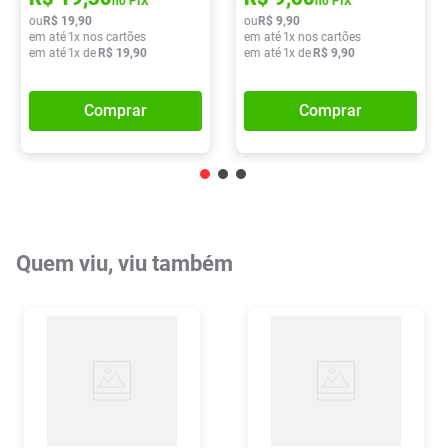
no PIX
no PIX
ou
R$
19
,
90
ou
R$
9
,
90
em até
1
x nos cartões
em até
1
x nos cartões
em até
1
x de
R$
19
,
90
em até
1
x de
R$
9
,
90
Comprar
Comprar
Quem viu, viu também