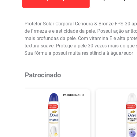
Protetor Solar Corporal Cenoura & Bronze FPS 30 a
de firmeza e elasticidade da pele. Possui ação ant
mais profundas da pele. Com vitamina E e alta prot
textura suave. Protege a pele 30 vezes mais do que
Sua fórmula possui muita resistência à água/suor
Patrocinado
PATROCINADO