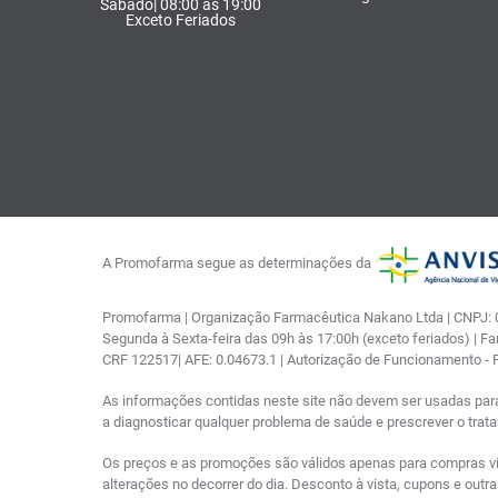
Sábado| 08:00 às 19:00
Exceto Feriados
A Promofarma segue as determinações da
Promofarma | Organização Farmacêutica Nakano Ltda | CNPJ: 03
Segunda à Sexta-feira das 09h às 17:00h (exceto feriados) | F
CRF 122517| AFE: 0.04673.1 | Autorização de Funcionamento -
As informações contidas neste site não devem ser usadas par
a diagnosticar qualquer problema de saúde e prescrever o tra
Os preços e as promoções são válidos apenas para compras via i
alterações no decorrer do dia. Desconto à vista, cupons e out