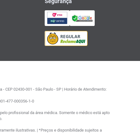
Segurança
 - CEP 02430-001 - São Paulo - SP | Horário de Atendimento:
0801-477-000356-1-0
elo profissional da área médica. Somente o médico está apto
o.
ente ilustrativas. | *Preços e disponibilidade sujeitos a