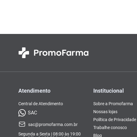
Atendimento
Institucional
Central de Atendimento
Sobre a Promofarma
Nossas lojas
SAC
Política de Privacidade
sac@promofarma.com.br
Trabalhe conosco
Segunda a Sexta | 08:00 às 19:00
Blog