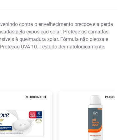
evenindo contra o envelhecimento precoce e a perda
ausadas pela exposição solar. Protege as camadas
nsíveis à queimadura solar. Fórmula não oleosa e
e Proteção UVA 10. Testado dermatologicamente.
PATROCINADO
PATROCINADO