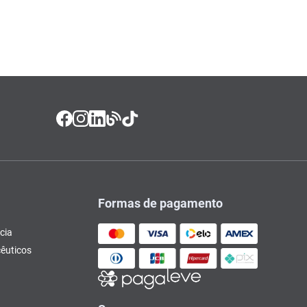
Formas de pagamento
cia
êuticos