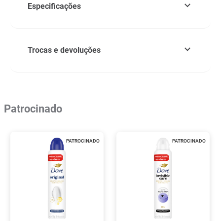
Especificações
Trocas e devoluções
Patrocinado
PATROCINADO
PATROCINADO