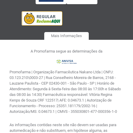
Mais Informações
A Promofarma segue as determinações da
Promofarma | Organização Farmacêutica Nakano Ltda | CNPJ:
03.123.210\0003-27 | Rua Conselheiro Moreira de Barros, 2168 -
Lauzane Paulista - CEP 02430-001 - São Paulo - SP | Horário de
Atendimento: Segunda à Sexta-feira das 08:00 às 17:00h e Sábado
das 08:00 às 14:30| Farmacêutica responsável: Vitória Regina
Kenps de Souza CRF 122517| AFE: 0.04673.1 | Autorização de
Funcionamento - Processo: 25351.181179/2002-16 |
Autorização/MS: 0.04673.1 | CMVS - 355030801-477-000356-1-0
As informações contidas neste site não devem ser usadas para
automedicação e não substituem, em hipótese alguma, as