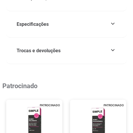
Especificações
Trocas e devoluções
Patrocinado
PATROCINADO
PATROCINADO