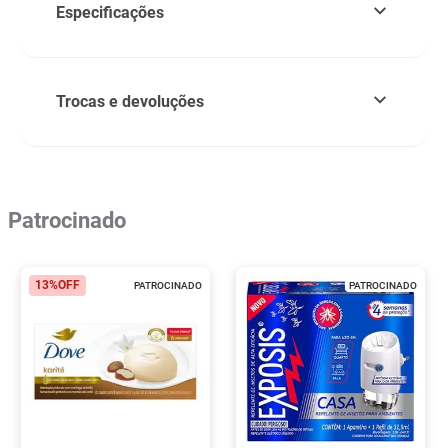
Especificações
Trocas e devoluções
Patrocinado
13%
OFF
PATROCINADO
PATROCINADO