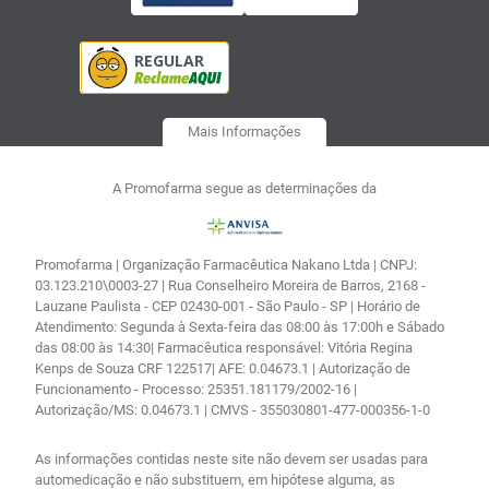
Mais Informações
A Promofarma segue as determinações da
Promofarma | Organização Farmacêutica Nakano Ltda | CNPJ:
03.123.210\0003-27 | Rua Conselheiro Moreira de Barros, 2168 -
Lauzane Paulista - CEP 02430-001 - São Paulo - SP | Horário de
Atendimento: Segunda à Sexta-feira das 08:00 às 17:00h e Sábado
das 08:00 às 14:30| Farmacêutica responsável: Vitória Regina
Kenps de Souza CRF 122517| AFE: 0.04673.1 | Autorização de
Funcionamento - Processo: 25351.181179/2002-16 |
Autorização/MS: 0.04673.1 | CMVS - 355030801-477-000356-1-0
As informações contidas neste site não devem ser usadas para
automedicação e não substituem, em hipótese alguma, as