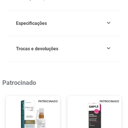
Especificações
Trocas e devoluções
Patrocinado
PATROCINADO
PATROCINADO