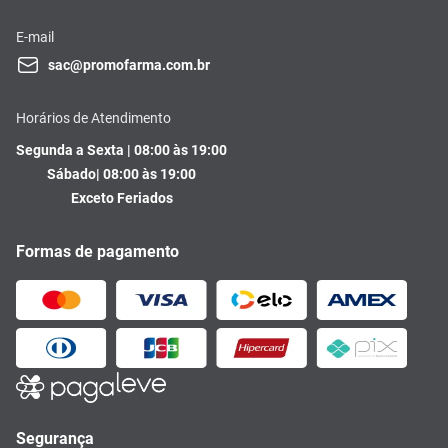
E-mail
sac@promofarma.com.br
Horários de Atendimento
Segunda a Sexta | 08:00 às 19:00
Sábado| 08:00 às 19:00
Exceto Feriados
Formas de pagamento
Segurança