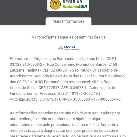
Mais Informações
A Promofarma segue as determinações da
Promofarma | Organização Farmacêutica Nakano Ltda | CNPJ:
03.123.210\0003-27 | Rua Conselheiro Moreira de Barros, 2168 -
Lauzane Paulista - CEP 02430-001 - São Paulo - SP | Horário de
Atendimento: Segunda à Sexta-feira das 08:00 às 17:00h e Sábado
das 08:00 às 14:30| Farmacêutica responsável: Vitória Regina
Kenps de Souza CRF 122517| AFE: 0.04673.1 | Autorização de
Funcionamento - Processo: 25351.181179/2002-16 |
Autorização/MS: 0.04673.1 | CMVS - 355030801-477-000356-1-0
As informações contidas neste site não devem ser usadas para
automedicação e não substituem, em hipótese alguma, as
orientações dadas pelo profissional da área médica. Somente o
médico está apto a diagnosticar qualquer problema de saúde e
prescrever o tratamento adequado. Ao persistirem os sintomas, um