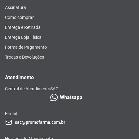
Assinatura
Como comprar
Entrega e Retirada
Entrega Loja Física
Forma de Pagamento
Trocas e Devoluções
Atendimento
Central de Atendimento
SAC
Whatsapp
E-mail
sac@promofarma.com.br
Horários de Atendimento