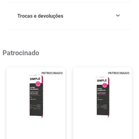
Trocas e devoluções
Patrocinado
PATROCINADO
PATROCINADO