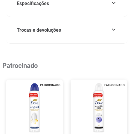
Especificações
Trocas e devoluções
Patrocinado
PATROCINADO
PATROCINADO