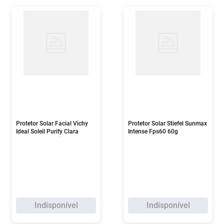
Protetor Solar Facial Vichy
Protetor Solar Stiefel Sunmax
Ideal Soleil Purify Clara
Intense Fps60 60g
Fps70 40g 1 Unidade
Indisponível
Indisponível