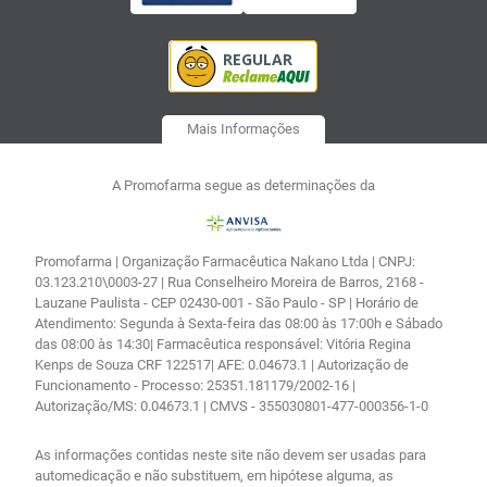
Mais Informações
A Promofarma segue as determinações da
Promofarma | Organização Farmacêutica Nakano Ltda | CNPJ:
03.123.210\0003-27 | Rua Conselheiro Moreira de Barros, 2168 -
Lauzane Paulista - CEP 02430-001 - São Paulo - SP | Horário de
Atendimento: Segunda à Sexta-feira das 08:00 às 17:00h e Sábado
das 08:00 às 14:30| Farmacêutica responsável: Vitória Regina
Kenps de Souza CRF 122517| AFE: 0.04673.1 | Autorização de
Funcionamento - Processo: 25351.181179/2002-16 |
Autorização/MS: 0.04673.1 | CMVS - 355030801-477-000356-1-0
As informações contidas neste site não devem ser usadas para
automedicação e não substituem, em hipótese alguma, as