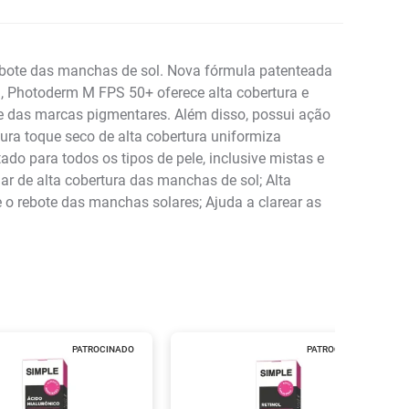
ebote das manchas de sol. Nova fórmula patenteada
, Photoderm M FPS 50+ oferece alta cobertura e
ote das marcas pigmentares. Além disso, possui ação
ura toque seco de alta cobertura uniformiza
do para todos os tipos de pele, inclusive mistas e
lar de alta cobertura das manchas de sol; Alta
 o rebote das manchas solares; Ajuda a clarear as
PATROCINADO
PATROCINADO