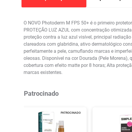
O NOVO Photoderm M FPS 50+ é o primeiro protetor 
PROTEÇÃO LUZ AZUL com concentração otimizada de f
proteção contra a luz azul visível, principal radia
clareadora com glabridina, ativo dermatológico con
perfeitamente a pele, camuflando marcas e imperfei
oleosas. Disponível na cor Dourada (Pele Morena), qu
cobertura com efeito matte por 8 horas; Alta prote
marcas existentes.
Patrocinado
PATROCINADO