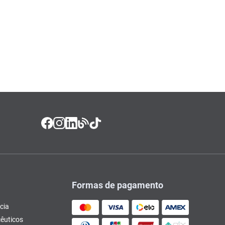
Formas de pagamento
cia
êuticos