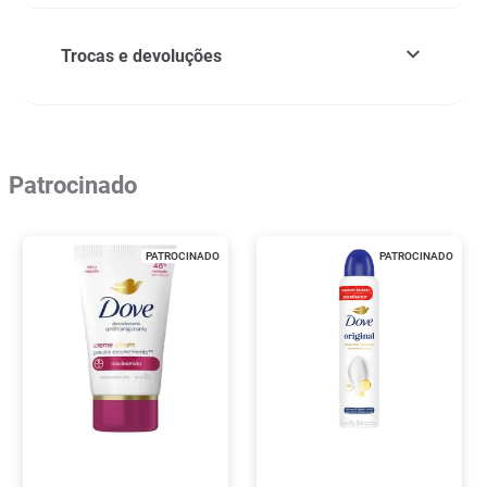
Trocas e devoluções
Patrocinado
PATROCINADO
PATROCINADO