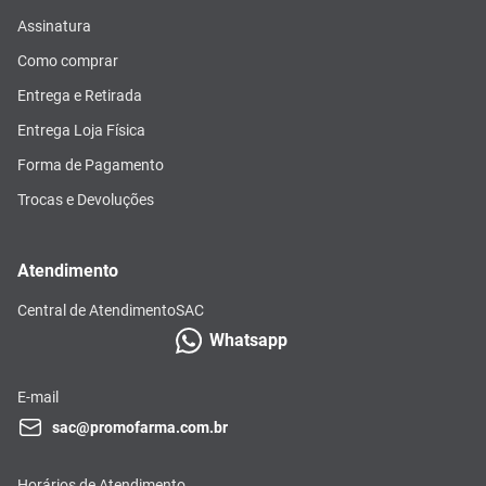
Assinatura
Como comprar
Entrega e Retirada
Entrega Loja Física
Forma de Pagamento
Trocas e Devoluções
Atendimento
Central de Atendimento
SAC
Whatsapp
E-mail
sac@promofarma.com.br
Horários de Atendimento