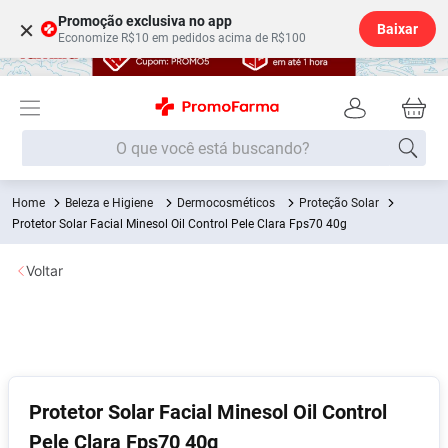
Promoção exclusiva no app
×
Baixar
Economize R$10 em pedidos acima de R$100
O que você está buscando?
Beleza e Higiene
Dermocosméticos
Proteção Solar
Termos mais buscados
Protetor Solar Facial Minesol Oil Control Pele Clara Fps70 40g
Fralda
1
º
Voltar
Medley
2
º
Lenço Umedecido
3
º
Fralda Xg
4
º
Fralda G
5
º
Shampoo
6
º
Protetor Solar Facial Minesol Oil Control
Pele Clara Fps70 40g
Desodorante
7
º