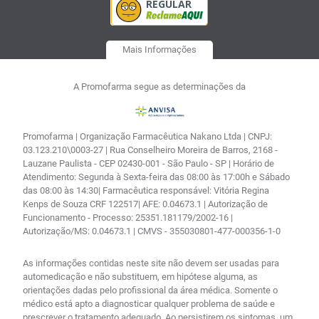
Mais Informações
A Promofarma segue as determinações da
Promofarma | Organização Farmacêutica Nakano Ltda | CNPJ:
03.123.210\0003-27 | Rua Conselheiro Moreira de Barros, 2168 -
Lauzane Paulista - CEP 02430-001 - São Paulo - SP | Horário de
Atendimento: Segunda à Sexta-feira das 08:00 às 17:00h e Sábado
das 08:00 às 14:30| Farmacêutica responsável: Vitória Regina
Kenps de Souza CRF 122517| AFE: 0.04673.1 | Autorização de
Funcionamento - Processo: 25351.181179/2002-16 |
Autorização/MS: 0.04673.1 | CMVS - 355030801-477-000356-1-0
As informações contidas neste site não devem ser usadas para
automedicação e não substituem, em hipótese alguma, as
orientações dadas pelo profissional da área médica. Somente o
médico está apto a diagnosticar qualquer problema de saúde e
prescrever o tratamento adequado. Ao persistirem os sintomas, um