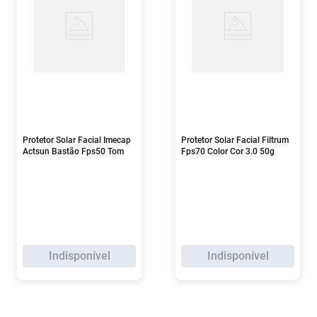
Protetor Solar Facial Imecap
Protetor Solar Facial Filtrum
Actsun Bastão Fps50 Tom
Fps70 Color Cor 3.0 50g
3.0 14g
Indisponível
Indisponível