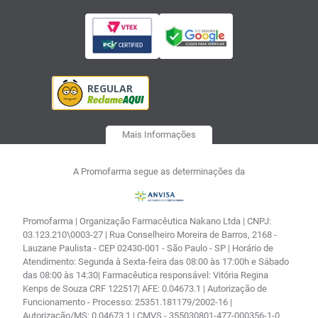
Mais Informações
A Promofarma segue as determinações da
Promofarma | Organização Farmacêutica Nakano Ltda | CNPJ:
03.123.210\0003-27 | Rua Conselheiro Moreira de Barros, 2168 -
Lauzane Paulista - CEP 02430-001 - São Paulo - SP | Horário de
Atendimento: Segunda à Sexta-feira das 08:00 às 17:00h e Sábado
das 08:00 às 14:30| Farmacêutica responsável: Vitória Regina
Kenps de Souza CRF 122517| AFE: 0.04673.1 | Autorização de
Funcionamento - Processo: 25351.181179/2002-16 |
Autorização/MS: 0.04673.1 | CMVS - 355030801-477-000356-1-0