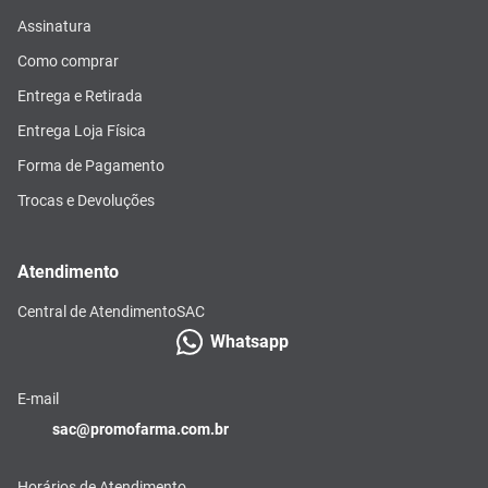
Assinatura
Como comprar
Entrega e Retirada
Entrega Loja Física
Forma de Pagamento
Trocas e Devoluções
Atendimento
Central de Atendimento
SAC
Whatsapp
E-mail
sac@promofarma.com.br
Horários de Atendimento