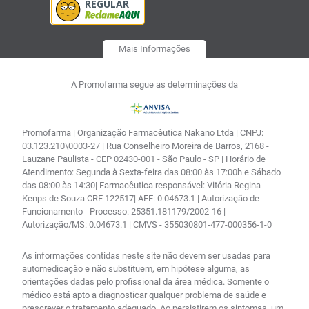
Mais Informações
A Promofarma segue as determinações da
Promofarma | Organização Farmacêutica Nakano Ltda | CNPJ:
03.123.210\0003-27 | Rua Conselheiro Moreira de Barros, 2168 -
Lauzane Paulista - CEP 02430-001 - São Paulo - SP | Horário de
Atendimento: Segunda à Sexta-feira das 08:00 às 17:00h e Sábado
das 08:00 às 14:30| Farmacêutica responsável: Vitória Regina
Kenps de Souza CRF 122517| AFE: 0.04673.1 | Autorização de
Funcionamento - Processo: 25351.181179/2002-16 |
Autorização/MS: 0.04673.1 | CMVS - 355030801-477-000356-1-0
As informações contidas neste site não devem ser usadas para
automedicação e não substituem, em hipótese alguma, as
orientações dadas pelo profissional da área médica. Somente o
médico está apto a diagnosticar qualquer problema de saúde e
prescrever o tratamento adequado. Ao persistirem os sintomas, um