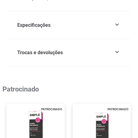
Especificações
Trocas e devoluções
Patrocinado
PATROCINADO
PATROCINADO