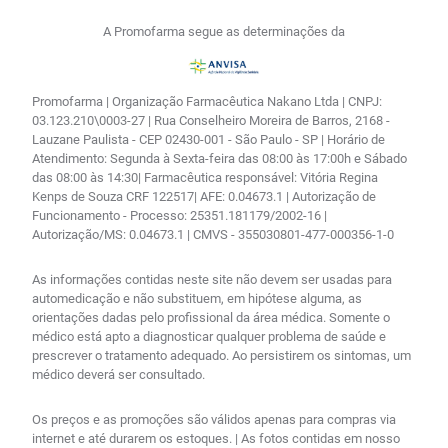
A Promofarma segue as determinações da
Promofarma | Organização Farmacêutica Nakano Ltda | CNPJ:
03.123.210\0003-27 | Rua Conselheiro Moreira de Barros, 2168 -
Lauzane Paulista - CEP 02430-001 - São Paulo - SP | Horário de
Atendimento: Segunda à Sexta-feira das 08:00 às 17:00h e Sábado
das 08:00 às 14:30| Farmacêutica responsável: Vitória Regina
Kenps de Souza CRF 122517| AFE: 0.04673.1 | Autorização de
Funcionamento - Processo: 25351.181179/2002-16 |
Autorização/MS: 0.04673.1 | CMVS - 355030801-477-000356-1-0
As informações contidas neste site não devem ser usadas para
automedicação e não substituem, em hipótese alguma, as
orientações dadas pelo profissional da área médica. Somente o
médico está apto a diagnosticar qualquer problema de saúde e
prescrever o tratamento adequado. Ao persistirem os sintomas, um
médico deverá ser consultado.
Os preços e as promoções são válidos apenas para compras via
internet e até durarem os estoques. | As fotos contidas em nosso