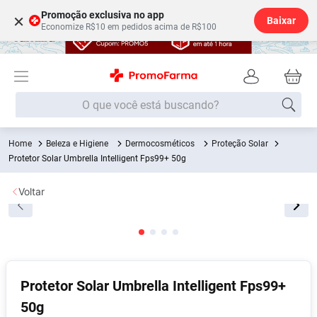
Promoção exclusiva no app
×
Baixar
Economize R$10 em pedidos acima de R$100
O que você está buscando?
Beleza e Higiene
Dermocosméticos
Proteção Solar
Termos mais buscados
Protetor Solar Umbrella Intelligent Fps99+ 50g
Fralda
1
º
Voltar
Lenço Umedecido
2
º
Medley
3
º
Fralda Xg
4
º
Fralda G
5
º
Protetor Solar Umbrella Intelligent Fps99+
Shampoo
6
º
50g
Desodorante
7
º