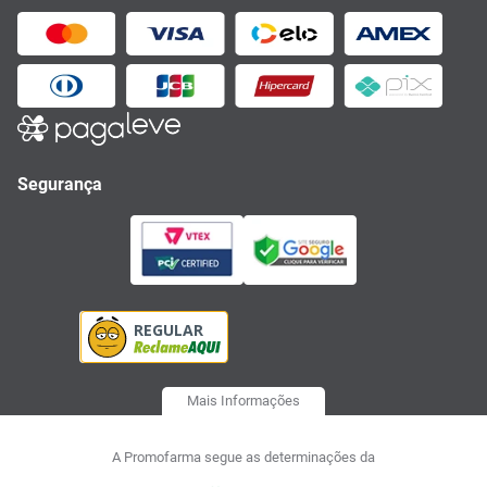
Segurança
Mais Informações
A Promofarma segue as determinações da