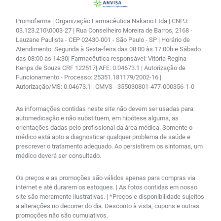
Promofarma | Organização Farmacêutica Nakano Ltda | CNPJ:
03.123.210\0003-27 | Rua Conselheiro Moreira de Barros, 2168 -
Lauzane Paulista - CEP 02430-001 - São Paulo - SP | Horário de
Atendimento: Segunda à Sexta-feira das 08:00 às 17:00h e Sábado
das 08:00 às 14:30| Farmacêutica responsável: Vitória Regina
Kenps de Souza CRF 122517| AFE: 0.04673.1 | Autorização de
Funcionamento - Processo: 25351.181179/2002-16 |
Autorização/MS: 0.04673.1 | CMVS - 355030801-477-000356-1-0
As informações contidas neste site não devem ser usadas para
automedicação e não substituem, em hipótese alguma, as
orientações dadas pelo profissional da área médica. Somente o
médico está apto a diagnosticar qualquer problema de saúde e
prescrever o tratamento adequado. Ao persistirem os sintomas, um
médico deverá ser consultado.
Os preços e as promoções são válidos apenas para compras via
internet e até durarem os estoques. | As fotos contidas em nosso
site são meramente ilustrativas. | *Preços e disponibilidade sujeitos
a alterações no decorrer do dia. Desconto à vista, cupons e outras
promoções não são cumulativos.