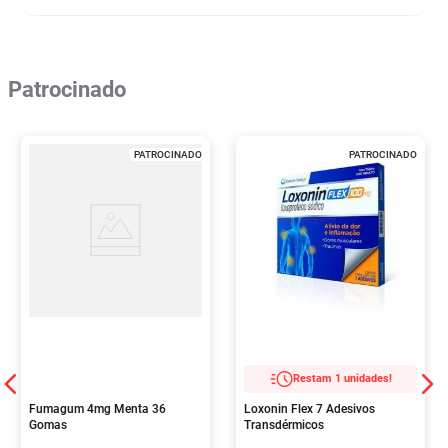
Patrocinado
PATROCINADO
PATROCINADO
Restam 1 unidades!
Fumagum 4mg Menta 36
Loxonin Flex 7 Adesivos
Gomas
Transdérmicos