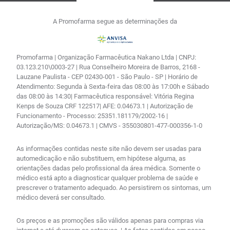
A Promofarma segue as determinações da
Promofarma | Organização Farmacêutica Nakano Ltda | CNPJ:
03.123.210\0003-27 | Rua Conselheiro Moreira de Barros, 2168 -
Lauzane Paulista - CEP 02430-001 - São Paulo - SP | Horário de
Atendimento: Segunda à Sexta-feira das 08:00 às 17:00h e Sábado
das 08:00 às 14:30| Farmacêutica responsável: Vitória Regina
Kenps de Souza CRF 122517| AFE: 0.04673.1 | Autorização de
Funcionamento - Processo: 25351.181179/2002-16 |
Autorização/MS: 0.04673.1 | CMVS - 355030801-477-000356-1-0
As informações contidas neste site não devem ser usadas para
automedicação e não substituem, em hipótese alguma, as
orientações dadas pelo profissional da área médica. Somente o
médico está apto a diagnosticar qualquer problema de saúde e
prescrever o tratamento adequado. Ao persistirem os sintomas, um
médico deverá ser consultado.
Os preços e as promoções são válidos apenas para compras via