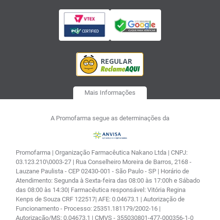
Mais Informações
A Promofarma segue as determinações da
Promofarma | Organização Farmacêutica Nakano Ltda | CNPJ:
03.123.210\0003-27 | Rua Conselheiro Moreira de Barros, 2168 -
Lauzane Paulista - CEP 02430-001 - São Paulo - SP | Horário de
Atendimento: Segunda à Sexta-feira das 08:00 às 17:00h e Sábado
das 08:00 às 14:30| Farmacêutica responsável: Vitória Regina
Kenps de Souza CRF 122517| AFE: 0.04673.1 | Autorização de
Funcionamento - Processo: 25351.181179/2002-16 |
Autorização/MS: 0.04673.1 | CMVS - 355030801-477-000356-1-0