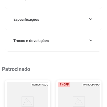
Especificações
Trocas e devoluções
Patrocinado
7%
OFF
PATROCINADO
PATROCINADO