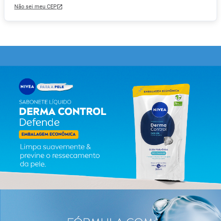
Não sei meu CEP