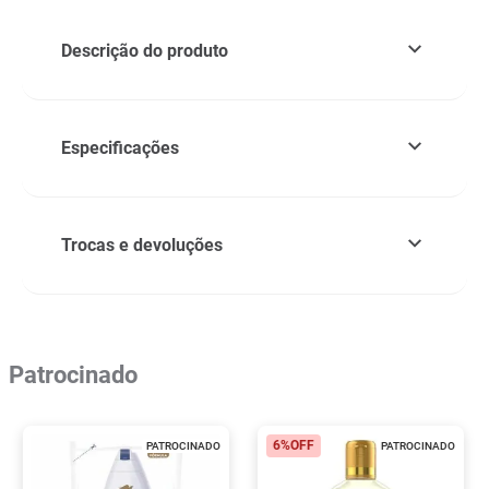
Descrição do produto
Especificações
Trocas e devoluções
Patrocinado
6%
OFF
PATROCINADO
PATROCINADO