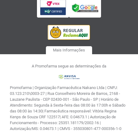
Mais Informações
A Promofarma segue as determinações da
Promofarma | Organização Farmacêutica Nakano Ltda | CNPJ:
03.123.210\0003-27 | Rua Conselheiro Moreira de Barros, 2168 -
Lauzane Paulista - CEP 02430-001 - São Paulo - SP | Horário de
Atendimento: Segunda à Sexta-feira das 08:00 às 17:00h e Sábado
das 08:00 às 14:30| Farmacêutica responsável: Vitória Regina
Kenps de Souza CRF 122517| AFE: 0.04673.1 | Autorização de
Funcionamento - Processo: 25351.181179/2002-16 |
Autorização/MS: 0.04673.1 | CMVS - 355030801-477-000356-1-0