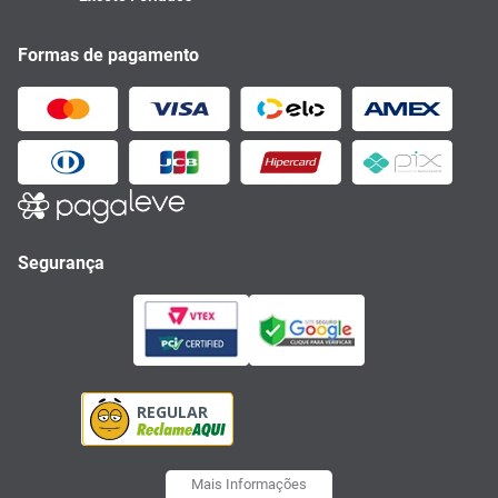
Formas de pagamento
Segurança
Mais Informações