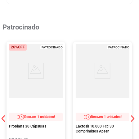
Patrocinado
26%
OFF
PATROCINADO
PATROCINADO
Restam 1 unidades!
Restam 1 unidades!
Probians 30 Cápsulas
Lactosil 10.000 Fcc 30
Comprimidos Apsen