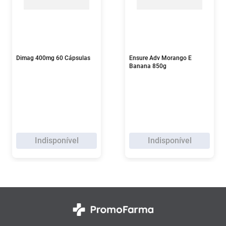
Dimag 400mg 60 Cápsulas
Ensure Adv Morango E
Banana 850g
Indisponível
Indisponível