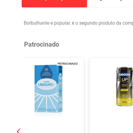
Borbulhante e popular, é o segundo produto da compa
Patrocinado
PATROCINADO