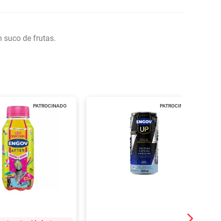
 suco de frutas.
PATROCINADO
PATROCINADO