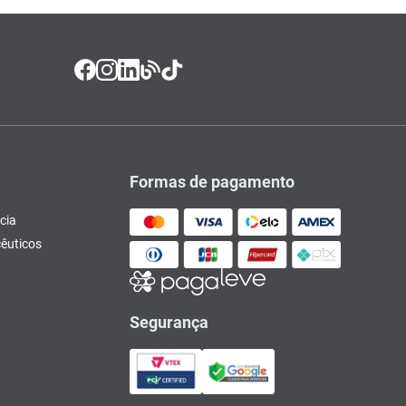
Formas de pagamento
cia
êuticos
Segurança