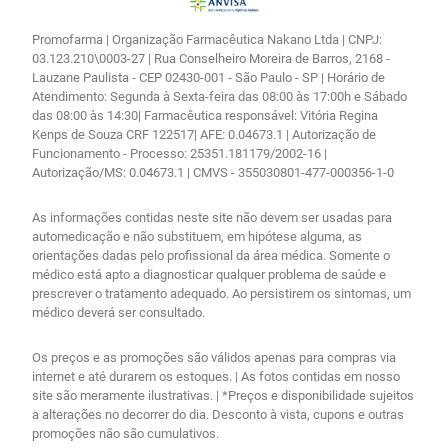
Promofarma | Organização Farmacêutica Nakano Ltda | CNPJ:
03.123.210\0003-27 | Rua Conselheiro Moreira de Barros, 2168 -
Lauzane Paulista - CEP 02430-001 - São Paulo - SP | Horário de
Atendimento: Segunda à Sexta-feira das 08:00 às 17:00h e Sábado
das 08:00 às 14:30| Farmacêutica responsável: Vitória Regina
Kenps de Souza CRF 122517| AFE: 0.04673.1 | Autorização de
Funcionamento - Processo: 25351.181179/2002-16 |
Autorização/MS: 0.04673.1 | CMVS - 355030801-477-000356-1-0
As informações contidas neste site não devem ser usadas para
automedicação e não substituem, em hipótese alguma, as
orientações dadas pelo profissional da área médica. Somente o
médico está apto a diagnosticar qualquer problema de saúde e
prescrever o tratamento adequado. Ao persistirem os sintomas, um
médico deverá ser consultado.
Os preços e as promoções são válidos apenas para compras via
internet e até durarem os estoques. | As fotos contidas em nosso
site são meramente ilustrativas. | *Preços e disponibilidade sujeitos
a alterações no decorrer do dia. Desconto à vista, cupons e outras
promoções não são cumulativos.