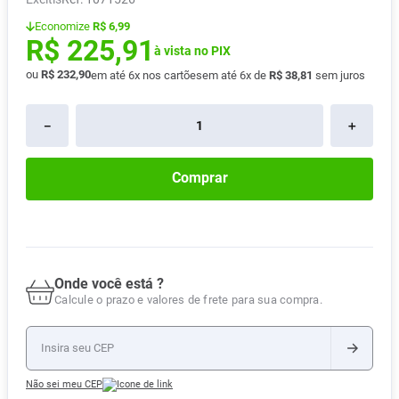
Absorvente
8
º
Economize
R$ 6,99
R$
225
,
91
Lavitan
9
º
à vista no PIX
ou
R$
232
,
90
em até
6
x nos cartões
em até
6
x de
R$
38
,
81
sem juros
Vitamina D
10
º
－
＋
Comprar
Onde você está ?
Calcule o prazo e valores de frete para sua compra.
Não sei meu CEP