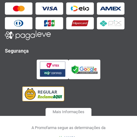
Segurança
Mais Informações
A Promofarma segue as determinações da