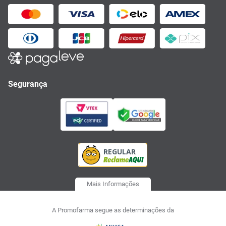
Segurança
Mais Informações
A Promofarma segue as determinações da