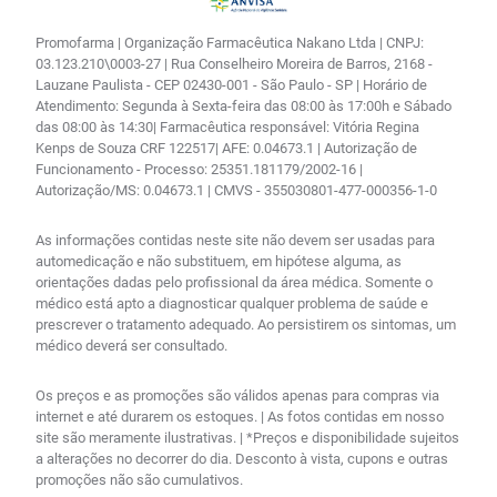
Promofarma | Organização Farmacêutica Nakano Ltda | CNPJ:
03.123.210\0003-27 | Rua Conselheiro Moreira de Barros, 2168 -
Lauzane Paulista - CEP 02430-001 - São Paulo - SP | Horário de
Atendimento: Segunda à Sexta-feira das 08:00 às 17:00h e Sábado
das 08:00 às 14:30| Farmacêutica responsável: Vitória Regina
Kenps de Souza CRF 122517| AFE: 0.04673.1 | Autorização de
Funcionamento - Processo: 25351.181179/2002-16 |
Autorização/MS: 0.04673.1 | CMVS - 355030801-477-000356-1-0
As informações contidas neste site não devem ser usadas para
automedicação e não substituem, em hipótese alguma, as
orientações dadas pelo profissional da área médica. Somente o
médico está apto a diagnosticar qualquer problema de saúde e
prescrever o tratamento adequado. Ao persistirem os sintomas, um
médico deverá ser consultado.
Os preços e as promoções são válidos apenas para compras via
internet e até durarem os estoques. | As fotos contidas em nosso
site são meramente ilustrativas. | *Preços e disponibilidade sujeitos
a alterações no decorrer do dia. Desconto à vista, cupons e outras
promoções não são cumulativos.