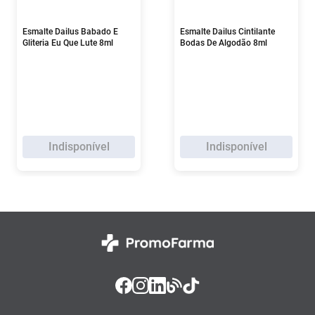
Esmalte Dailus Babado E
Esmalte Dailus Cintilante
Gliteria Eu Que Lute 8ml
Bodas De Algodão 8ml
Indisponível
Indisponível