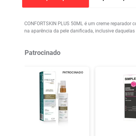
CONFORTSKIN PLUS 50ML é um creme reparador com t
na aparência da pele danificada, inclusive daquela
Patrocinado
PATROCINADO