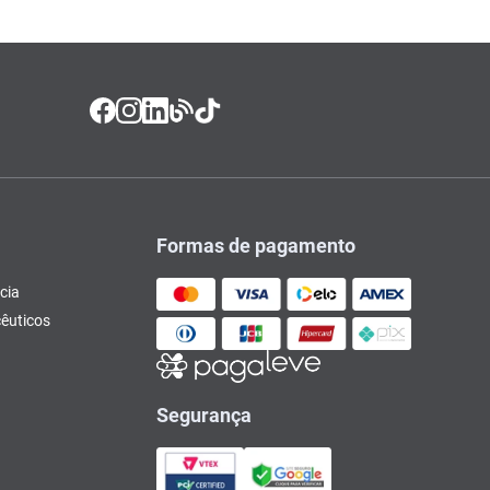
Formas de pagamento
cia
êuticos
Segurança