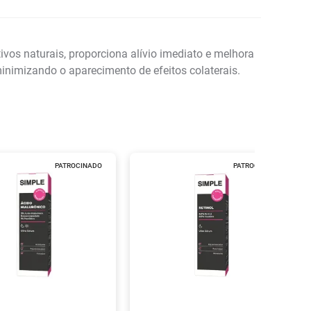
s naturais, proporciona alívio imediato e melhora
inimizando o aparecimento de efeitos colaterais.
PATROCINADO
PATROCINADO