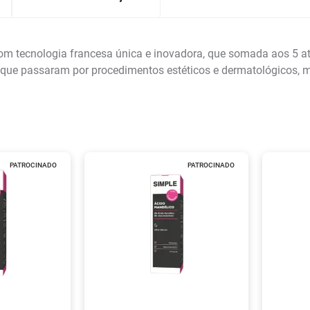
ecnologia francesa única e inovadora, que somada aos 5 ativo
s que passaram por procedimentos estéticos e dermatológicos, m
PATROCINADO
PATROCINADO