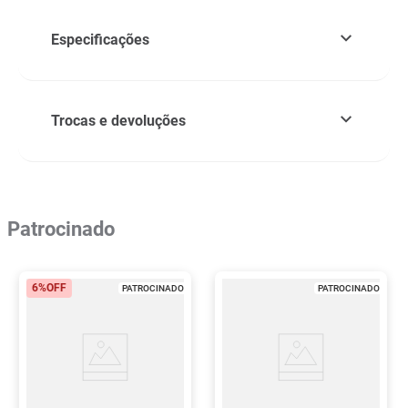
Especificações
Trocas e devoluções
Patrocinado
6%
OFF
PATROCINADO
PATROCINADO