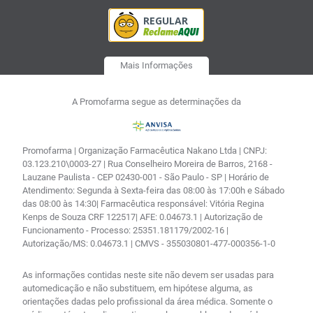
Mais Informações
A Promofarma segue as determinações da
Promofarma | Organização Farmacêutica Nakano Ltda | CNPJ:
03.123.210\0003-27 | Rua Conselheiro Moreira de Barros, 2168 -
Lauzane Paulista - CEP 02430-001 - São Paulo - SP | Horário de
Atendimento: Segunda à Sexta-feira das 08:00 às 17:00h e Sábado
das 08:00 às 14:30| Farmacêutica responsável: Vitória Regina
Kenps de Souza CRF 122517| AFE: 0.04673.1 | Autorização de
Funcionamento - Processo: 25351.181179/2002-16 |
Autorização/MS: 0.04673.1 | CMVS - 355030801-477-000356-1-0
As informações contidas neste site não devem ser usadas para
automedicação e não substituem, em hipótese alguma, as
orientações dadas pelo profissional da área médica. Somente o