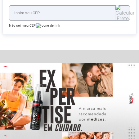
Não sei meu CEP