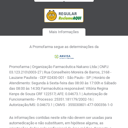
Mais Informações
A Promofarma segue as determinações da
Promofarma | Organização Farmacêutica Nakano Ltda | CNPJ:
03.123.210\0003-27 | Rua Conselheiro Moreira de Barros, 2168 -
Lauzane Paulista - CEP 02430-001 - São Paulo - SP | Horário de
Atendimento: Segunda à Sexta-feira das 08:00 às 17:00h e Sábado
das 08:00 às 14:30| Farmacêutica responsável: Vitória Regina
Kenps de Souza CRF 122517| AFE: 0.04673.1 | Autorização de
Funcionamento - Processo: 25351.181179/2002-16 |
Autorização/MS: 0.04673.1 | CMVS - 355030801-477-000356-1-0
As informações contidas neste site não devem ser usadas para
automedicação e não substituem, em hipótese alguma, as