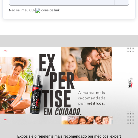
Não sei meu CEP