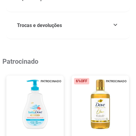
Trocas e devoluções
Patrocinado
6%
OFF
PATROCINADO
PATROCINADO