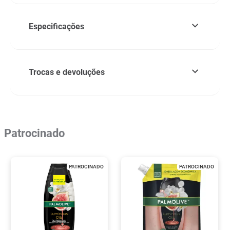
Especificações
Trocas e devoluções
Patrocinado
PATROCINADO
PATROCINADO