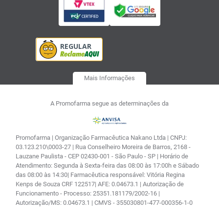
Mais Informações
A Promofarma segue as determinações da
Promofarma | Organização Farmacêutica Nakano Ltda | CNPJ:
03.123.210\0003-27 | Rua Conselheiro Moreira de Barros, 2168 -
Lauzane Paulista - CEP 02430-001 - São Paulo - SP | Horário de
Atendimento: Segunda à Sexta-feira das 08:00 às 17:00h e Sábado
das 08:00 às 14:30| Farmacêutica responsável: Vitória Regina
Kenps de Souza CRF 122517| AFE: 0.04673.1 | Autorização de
Funcionamento - Processo: 25351.181179/2002-16 |
Autorização/MS: 0.04673.1 | CMVS - 355030801-477-000356-1-0