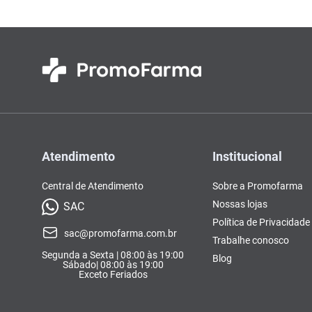
Atendimento
Institucional
Central de Atendimento
Sobre a Promofarma
Nossas lojas
SAC
Política de Privacidade
sac@promofarma.com.br
Trabalhe conosco
Segunda a Sexta | 08:00 às 19:00
Blog
Sábado| 08:00 às 19:00
Exceto Feriados