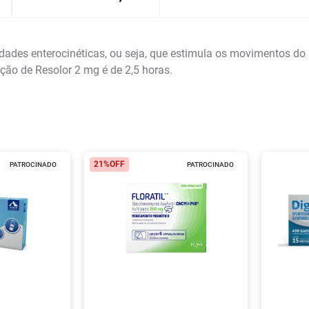
ades enterocinéticas, ou seja, que estimula os movimentos do 
ão de Resolor 2 mg é de 2,5 horas.
21%
OFF
PATROCINADO
PATROCINADO