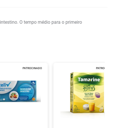
intestino. O tempo médio para o primeiro
PATROCINADO
PATROCINADO