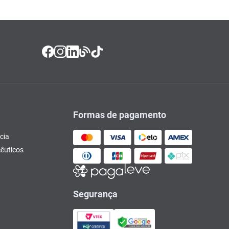
Formas de pagamento
cia
êuticos
Segurança