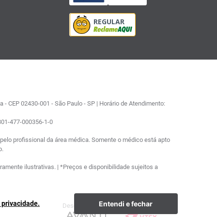
 - CEP 02430-001 - São Paulo - SP | Horário de Atendimento:
0801-477-000356-1-0
elo profissional da área médica. Somente o médico está apto
o.
ente ilustrativas. | *Preços e disponibilidade sujeitos a
Entendi e fechar
e privacidade.
Desenvolvimento
Plataforma