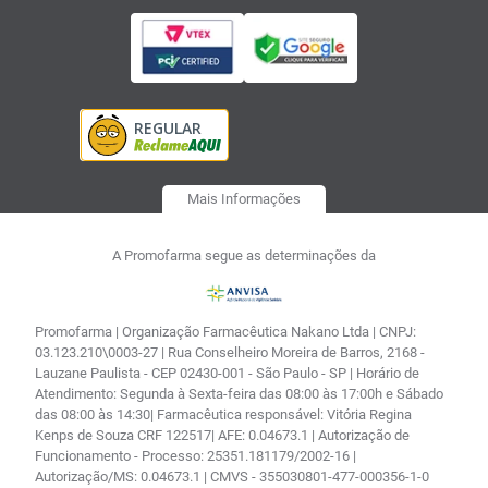
Mais Informações
A Promofarma segue as determinações da
Promofarma | Organização Farmacêutica Nakano Ltda | CNPJ:
03.123.210\0003-27 | Rua Conselheiro Moreira de Barros, 2168 -
Lauzane Paulista - CEP 02430-001 - São Paulo - SP | Horário de
Atendimento: Segunda à Sexta-feira das 08:00 às 17:00h e Sábado
das 08:00 às 14:30| Farmacêutica responsável: Vitória Regina
Kenps de Souza CRF 122517| AFE: 0.04673.1 | Autorização de
Funcionamento - Processo: 25351.181179/2002-16 |
Autorização/MS: 0.04673.1 | CMVS - 355030801-477-000356-1-0