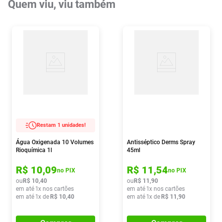
Quem viu, viu também
Restam 1 unidades!
Água Oxigenada 10 Volumes
Antisséptico Derms Spray
Rioquímica 1l
45ml
R$
10
,
09
R$
11
,
54
no PIX
no PIX
ou
R$
10
,
40
ou
R$
11
,
90
em até
1
x nos cartões
em até
1
x nos cartões
em até
1
x de
R$
10
,
40
em até
1
x de
R$
11
,
90