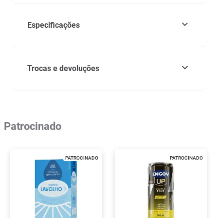
Especificações
Trocas e devoluções
Patrocinado
PATROCINADO
PATROCINADO