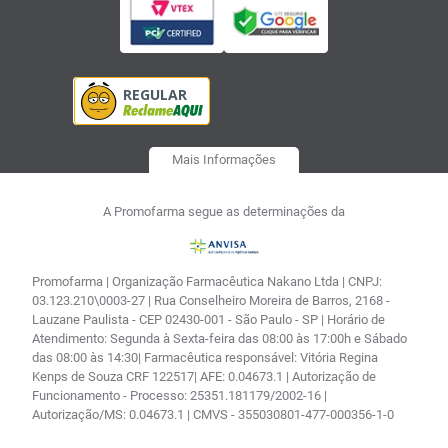
Mais Informações
A Promofarma segue as determinações da
Promofarma | Organização Farmacêutica Nakano Ltda | CNPJ:
03.123.210\0003-27 | Rua Conselheiro Moreira de Barros, 2168 -
Lauzane Paulista - CEP 02430-001 - São Paulo - SP | Horário de
Atendimento: Segunda à Sexta-feira das 08:00 às 17:00h e Sábado
das 08:00 às 14:30| Farmacêutica responsável: Vitória Regina
Kenps de Souza CRF 122517| AFE: 0.04673.1 | Autorização de
Funcionamento - Processo: 25351.181179/2002-16 |
Autorização/MS: 0.04673.1 | CMVS - 355030801-477-000356-1-0