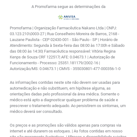
A Promofarma segue as determinações da
Promofarma | Organização Farmacêutica Nakano Ltda | CNPJ:
03.123.210\0003-27 | Rua Conselheiro Moreira de Barros, 2168 -
Lauzane Paulista - CEP 02430-001 - São Paulo - SP | Horário de
Atendimento: Segunda à Sexta-feira das 08:00 às 17:00h e Sábado
das 08:00 às 14:30| Farmacêutica responsável: Vitória Regina
Kenps de Souza CRF 122517| AFE: 0.04673.1 | Autorização de
Funcionamento - Processo: 25351.181179/2002-16 |
Autorização/MS: 0.04673.1 | CMVS - 355030801-477-000356-1-0
As informações contidas neste site não devem ser usadas para
automedicação e não substituem, em hipótese alguma, as
orientações dadas pelo profissional da área médica. Somente o
médico está apto a diagnosticar qualquer problema de saúde e
prescrever o tratamento adequado. Ao persistirem os sintomas, um
médico deverá ser consultado.
Os preços e as promoções são válidos apenas para compras via
internet e até durarem os estoques. | As fotos contidas em nosso
site são meramente ilustrativas. | *Preços e disponibilidade sujeitos