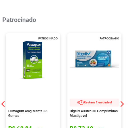
Patrocinado
PATROCINADO
PATROCINADO
Restam 1 unidades!
Fumagum 4mg Menta 36
Digeliv 400fcc 30 Comprimidos
Gomas
Mastigavel