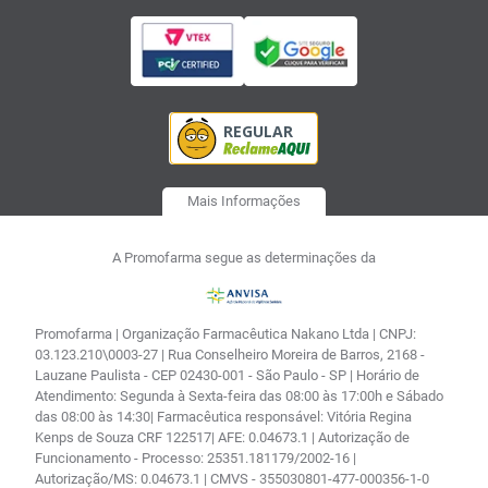
Mais Informações
A Promofarma segue as determinações da
Promofarma | Organização Farmacêutica Nakano Ltda | CNPJ:
03.123.210\0003-27 | Rua Conselheiro Moreira de Barros, 2168 -
Lauzane Paulista - CEP 02430-001 - São Paulo - SP | Horário de
Atendimento: Segunda à Sexta-feira das 08:00 às 17:00h e Sábado
das 08:00 às 14:30| Farmacêutica responsável: Vitória Regina
Kenps de Souza CRF 122517| AFE: 0.04673.1 | Autorização de
Funcionamento - Processo: 25351.181179/2002-16 |
Autorização/MS: 0.04673.1 | CMVS - 355030801-477-000356-1-0