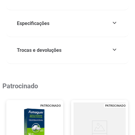
Especificações
Trocas e devoluções
Patrocinado
PATROCINADO
PATROCINADO