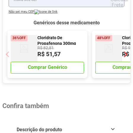
Não sei meu CEP
Genéricos desse medicamento
Cloridrato De
Clori
36%
OFF
48%
OFF
Propafenona 300mg
Prop
R$
82
,
81
R$
95
Prati-Donaduzzi 30
Comp
R$
51
,
57
R$
Comprimidos
Reves
Revestidos
Comprar Genérico
Comprar 
Confira também
Descrição do produto