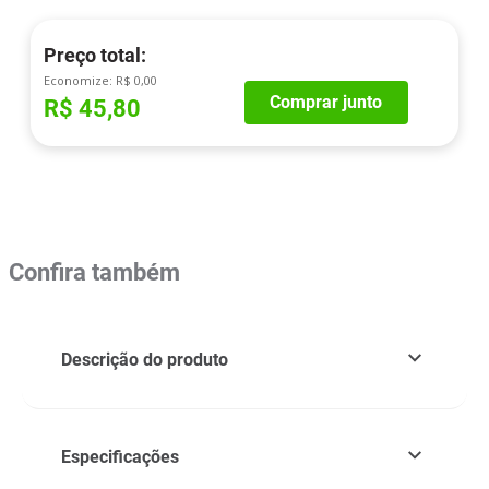
Preço total:
Economize:
R$ 0,00
Comprar junto
R$ 45,80
Confira também
Descrição do produto
Especificações