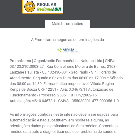
Mais Informações
A Promofarma segue as determinações da
Promofarma | Organização Farmacêutica Nakano Ltda | CNPJ:
03.123.210\0003-27 | Rua Conselheiro Moreira de Barros, 2168 -
Lauzane Paulista - CEP 02430-001 - São Paulo - SP | Horário de
Atendimento: Segunda à Sexta-feira das 08:00 às 17:00h e Sábado
das 08:00 às 14:30| Farmacêutica responsável: Vitória Regina
Kenps de Souza CRF 122517| AFE: 0.04673.1 | Autorização de
Funcionamento - Processo: 25351.181179/2002-16 |
Autorização/MS: 0.04673.1 | CMVS - 355030801-477-000356-1-0
As informações contidas neste site não devem ser usadas para
automedicação e não substituem, em hipótese alguma, as
orientações dadas pelo profissional da área médica. Somente o
médico está apto a diagnosticar qualquer problema de saúde e