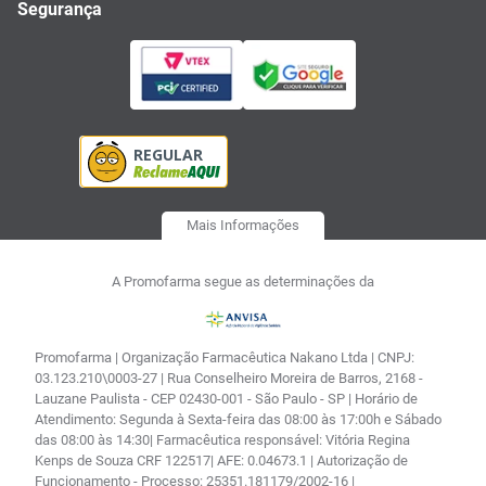
Segurança
Mais Informações
A Promofarma segue as determinações da
Promofarma | Organização Farmacêutica Nakano Ltda | CNPJ:
03.123.210\0003-27 | Rua Conselheiro Moreira de Barros, 2168 -
Lauzane Paulista - CEP 02430-001 - São Paulo - SP | Horário de
Atendimento: Segunda à Sexta-feira das 08:00 às 17:00h e Sábado
das 08:00 às 14:30| Farmacêutica responsável: Vitória Regina
Kenps de Souza CRF 122517| AFE: 0.04673.1 | Autorização de
Funcionamento - Processo: 25351.181179/2002-16 |