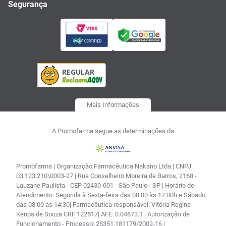
Segurança
Mais Informações
A Promofarma segue as determinações da
Promofarma | Organização Farmacêutica Nakano Ltda | CNPJ:
03.123.210\0003-27 | Rua Conselheiro Moreira de Barros, 2168 -
Lauzane Paulista - CEP 02430-001 - São Paulo - SP | Horário de
Atendimento: Segunda à Sexta-feira das 08:00 às 17:00h e Sábado
das 08:00 às 14:30| Farmacêutica responsável: Vitória Regina
Kenps de Souza CRF 122517| AFE: 0.04673.1 | Autorização de
Funcionamento - Processo: 25351.181179/2002-16 |