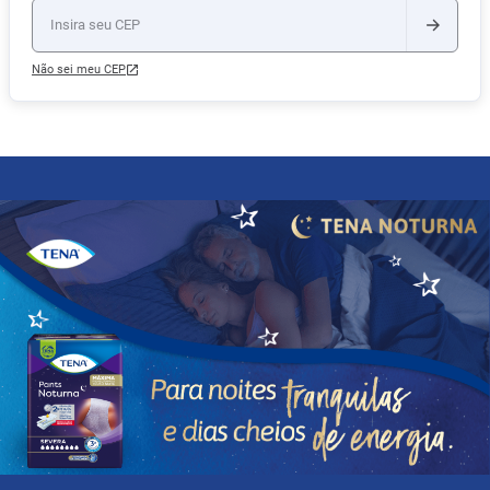
Não sei meu CEP