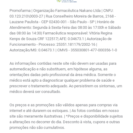
Promofarma | Organização Farmacêutica Nakano Ltda | CNPJ:
03.123.210\0003-27 | Rua Conselheiro Moreira de Barros, 2168 -
Lauzane Paulista - CEP 02430-001 - São Paulo - SP | Horário de
Atendimento: Segunda à Sexta-feira das 08:00 às 17:00h e Sábado
das 08:00 às 14:30| Farmacêutica responsável: Vitória Regina
Kenps de Souza CRF 122517| AFE: 0.04673.1 | Autorização de
Funcionamento - Processo: 25351.181179/2002-16 |
Autorização/MS: 0.04673.1 | CMVS - 355030801-477-000356-1-0
As informações contidas neste site não devem ser usadas para
automedicação e não substituem, em hipótese alguma, as
orientações dadas pelo profissional da área médica. Somente o
médico está apto a diagnosticar qualquer problema de saúde e
prescrever o tratamento adequado. Ao persistirem os sintomas, um
médico deverá ser consultado.
Os preços e as promoções são válidos apenas para compras via
internet e até durarem os estoques. | As fotos contidas em nosso
site são meramente ilustrativas. | *Preços e disponibilidade sujeitos
a alterações no decorrer do dia. Desconto à vista, cupons e outras
promoções não são cumulativos.