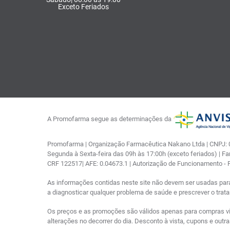
Exceto Feriados
A Promofarma segue as determinações da
Promofarma | Organização Farmacêutica Nakano Ltda | CNPJ: 03
Segunda à Sexta-feira das 09h às 17:00h (exceto feriados) | F
CRF 122517| AFE: 0.04673.1 | Autorização de Funcionamento -
As informações contidas neste site não devem ser usadas par
a diagnosticar qualquer problema de saúde e prescrever o tra
Os preços e as promoções são válidos apenas para compras via i
alterações no decorrer do dia. Desconto à vista, cupons e out