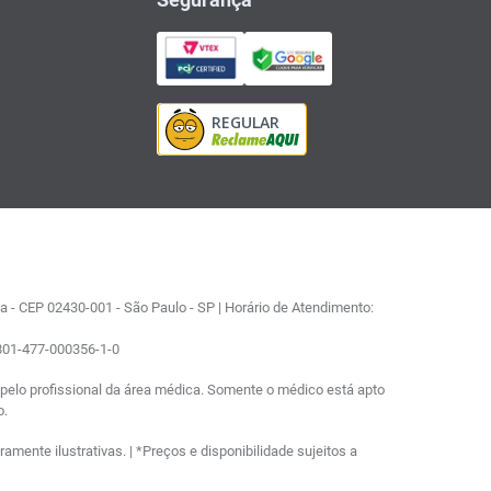
 - CEP 02430-001 - São Paulo - SP | Horário de Atendimento:
0801-477-000356-1-0
elo profissional da área médica. Somente o médico está apto
o.
ente ilustrativas. | *Preços e disponibilidade sujeitos a