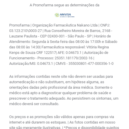
A Promofarma segue as determinações da
Promofarma | Organização Farmacêutica Nakano Ltda | CNPJ:
03.123.210\0003-27 | Rua Conselheiro Moreira de Barros, 2168 -
Lauzane Paulista - CEP 02430-001 - São Paulo - SP | Horário de
Atendimento: Segunda à Sexta-feira das 08:00 às 17:00h e Sábado
das 08:00 às 14:30| Farmacêutica responsável: Vitória Regina
Kenps de Souza CRF 122517| AFE: 0.04673.1 | Autorização de
Funcionamento - Processo: 25351.181179/2002-16 |
Autorização/MS: 0.04673.1 | CMVS - 355030801-477-000356-1-0
As informações contidas neste site não devem ser usadas para
automedicação e não substituem, em hipótese alguma, as
orientações dadas pelo profissional da área médica. Somente o
médico está apto a diagnosticar qualquer problema de saúde e
prescrever o tratamento adequado. Ao persistirem os sintomas, um
médico deverá ser consultado.
Os preços e as promoções são válidos apenas para compras via
internet e até durarem os estoques. | As fotos contidas em nosso
site são meramente ilustrativas. | *Preços e disponibilidade sujeitos