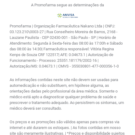
A Promofarma segue as determinações da
Promofarma | Organização Farmacêutica Nakano Ltda | CNPJ:
03.123.210\0003-27 | Rua Conselheiro Moreira de Barros, 2168 -
Lauzane Paulista - CEP 02430-001 - São Paulo - SP | Horário de
Atendimento: Segunda à Sexta-feira das 08:00 às 17:00h e Sábado
das 08:00 às 14:30| Farmacêutica responsável: Vitória Regina
Kenps de Souza CRF 122517| AFE: 0.04673.1 | Autorização de
Funcionamento - Processo: 25351.181179/2002-16 |
Autorização/MS: 0.04673.1 | CMVS - 355030801-477-000356-1-0
As informações contidas neste site não devem ser usadas para
automedicação e não substituem, em hipótese alguma, as
orientações dadas pelo profissional da área médica. Somente o
médico está apto a diagnosticar qualquer problema de saúde e
prescrever o tratamento adequado. Ao persistirem os sintomas, um
médico deverá ser consultado.
Os preços e as promoções são válidos apenas para compras via
internet e até durarem os estoques. | As fotos contidas em nosso
site são meramente ilustrativas. | *Preços e disponibilidade sujeitos