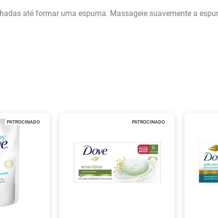
lhadas até formar uma espuma. Massageie suavemente a espuma
PATROCINADO
PATROCINADO