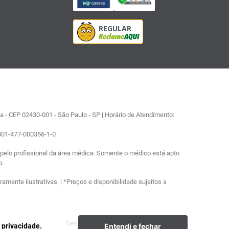
 - CEP 02430-001 - São Paulo - SP | Horário de Atendimento:
0801-477-000356-1-0
elo profissional da área médica. Somente o médico está apto
o.
ente ilustrativas. | *Preços e disponibilidade sujeitos a
Desenvolvimento
Plataforma
Entendi e fechar
e privacidade.