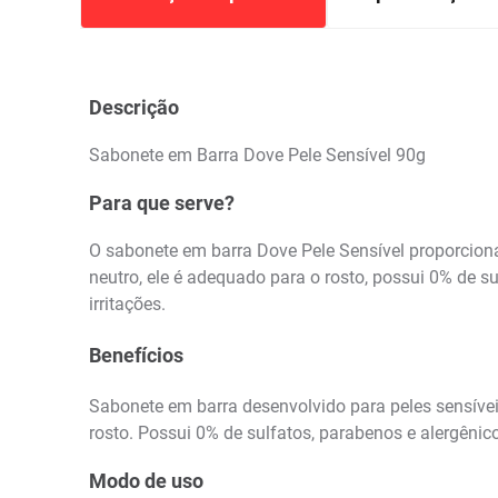
Descrição
Sabonete em Barra Dove Pele Sensível 90g
Para que serve?
O sabonete em barra Dove Pele Sensível proporciona
neutro, ele é adequado para o rosto, possui 0% de s
irritações.
Benefícios
Sabonete em barra desenvolvido para peles sensívei
rosto. Possui 0% de sulfatos, parabenos e alergênic
Modo de uso