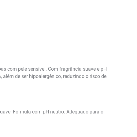
oas com pele sensível. Com fragrância suave e pH
, além de ser hipoalergênico, reduzindo o risco de
 suave. Fórmula com pH neutro. Adequado para o