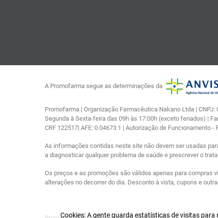
A Promofarma segue as determinações da
Promofarma | Organização Farmacêutica Nakano Ltda | CNPJ: 03
Segunda à Sexta-feira das 09h às 17:00h (exceto feriados) | F
CRF 122517| AFE: 0.04673.1 | Autorização de Funcionamento -
As informações contidas neste site não devem ser usadas par
a diagnosticar qualquer problema de saúde e prescrever o tra
Os preços e as promoções são válidos apenas para compras via i
alterações no decorrer do dia. Desconto à vista, cupons e out
Cookies: A gente guarda estatísticas de visitas par
Promofarma © - Todos os direitos reservados.