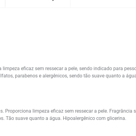
 limpeza eficaz sem ressecar a pele, sendo indicado para pess
ulfatos, parabenos e alergênicos, sendo tão suave quanto a água
s. Proporciona limpeza eficaz sem ressecar a pele. Fragrância
os. Tão suave quanto a água. Hipoalergênico com glicerina.