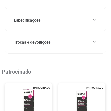
Especificações
Trocas e devoluções
Patrocinado
PATROCINADO
PATROCINADO