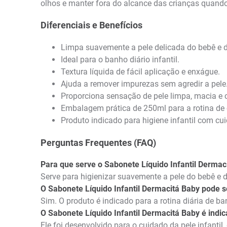
olhos e manter fora do alcance das crianças quando
Diferenciais e Benefícios
Limpa suavemente a pele delicada do bebê e d
Ideal para o banho diário infantil.
Textura líquida de fácil aplicação e enxágue.
Ajuda a remover impurezas sem agredir a pele
Proporciona sensação de pele limpa, macia e c
Embalagem prática de 250ml para a rotina de
Produto indicado para higiene infantil com cu
Perguntas Frequentes (FAQ)
Para que serve o Sabonete Líquido Infantil Dermac
Serve para higienizar suavemente a pele do bebê e 
O Sabonete Líquido Infantil Dermacitá Baby pode s
Sim. O produto é indicado para a rotina diária de b
O Sabonete Líquido Infantil Dermacitá Baby é indic
Ele foi desenvolvido para o cuidado da pele infanti