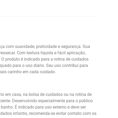
ança com suavidade, praticidade e segurança. Sua
essecar. Com textura líquida e fácil aplicação,
O produto é indicado para a rotina de cuidados
quado para o uso diário. Seu uso contribui para
mais carinho em cada cuidado.
o em casa, na bolsa de cuidados ou na rotina de
ciente. Desenvolvido especialmente para o público
 banho. É indicado para uso externo e deve ser
dados infantis, recomenda-se evitar contato com os