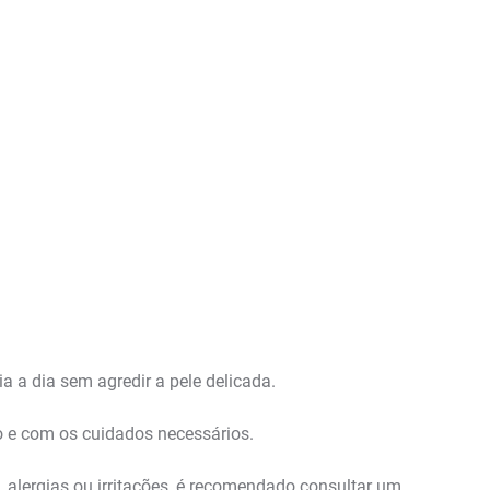
 a dia sem agredir a pele delicada.
so e com os cuidados necessários.
, alergias ou irritações, é recomendado consultar um