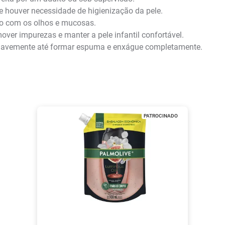
 houver necessidade de higienização da pele.
eto com os olhos e mucosas.
ver impurezas e manter a pele infantil confortável.
uavemente até formar espuma e enxágue completamente.
PATROCINADO