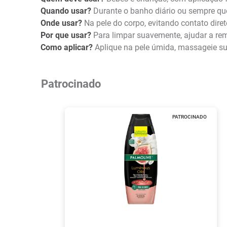
Quando usar?
Durante o banho diário ou sempre que
Onde usar?
Na pele do corpo, evitando contato dir
Por que usar?
Para limpar suavemente, ajudar a remo
Como aplicar?
Aplique na pele úmida, massageie s
Patrocinado
PATROCINADO