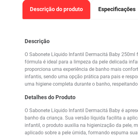
Descrição do produto
Especificações
Descrição
O Sabonete Líquido Infantil Dermacitá Baby 250ml f
fórmula é ideal para a limpeza da pele delicada infa
proporciona uma experiência de banho mais confortá
infantis, sendo uma opção prática para pais e respo
uma higiene completa durante o banho, respeitando
Detalhes do Produto
O Sabonete Líquido Infantil Dermacitá Baby é apre
banho da criança. Sua versão líquida facilita a apl
infantil, o produto auxilia na higienização da pele
aplicado sobre a pele úmida, formando espuma suav