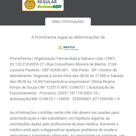
Mais Informações
A Promofarma segue as determinações da
Promofarma | Organização Farmacêutica Nakano Ltda | CNPJ:
03.123.210\0003-27 | Rua Conselheiro Moreira de Barros, 2168 -
Lauzane Paulista - CEP 02430-001 - São Paulo - SP | Horário de
Atendimento: Segunda à Sexta-feira das 08:00 às 17:00h e Sábado
das 08:00 às 14:30| Farmacêutica responsável: Vitória Regina
Kenps de Souza CRF 122517| AFE: 0.04673.1 | Autorização de
Funcionamento - Processo: 25351.181179/2002-16 |
Autorização/MS: 0.04673.1 | CMVS - 355030801-477-000356-1-0
As informações contidas neste site não devem ser usadas para
automedicação e não substituem, em hipótese alguma, as
orientações dadas pelo profissional da área médica. Somente o
médico está apto a diagnosticar qualquer problema de saúde e
prescrever o tratamento adequado. Ao persistirem os sintomas, um