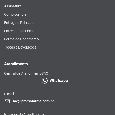
Assinatura
Como comprar
Entrega e Retirada
Entrega Loja Física
Forma de Pagamento
Trocas e Devoluções
Atendimento
Central de Atendimento
SAC
Whatsapp
E-mail
sac@promofarma.com.br
Horários de Atendimento