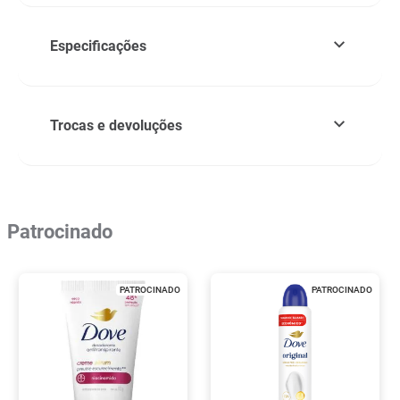
Especificações
Trocas e devoluções
Patrocinado
PATROCINADO
PATROCINADO