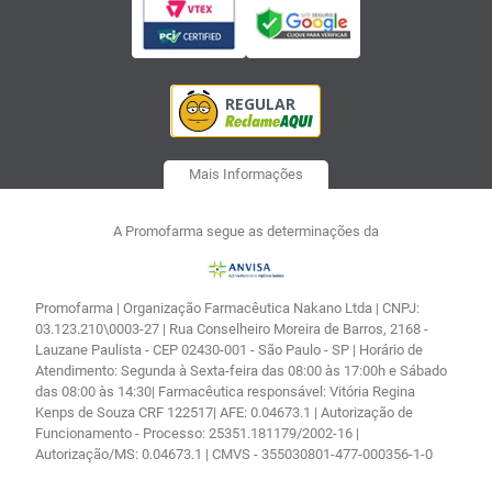
Mais Informações
A Promofarma segue as determinações da
Promofarma | Organização Farmacêutica Nakano Ltda | CNPJ:
03.123.210\0003-27 | Rua Conselheiro Moreira de Barros, 2168 -
Lauzane Paulista - CEP 02430-001 - São Paulo - SP | Horário de
Atendimento: Segunda à Sexta-feira das 08:00 às 17:00h e Sábado
das 08:00 às 14:30| Farmacêutica responsável: Vitória Regina
Kenps de Souza CRF 122517| AFE: 0.04673.1 | Autorização de
Funcionamento - Processo: 25351.181179/2002-16 |
Autorização/MS: 0.04673.1 | CMVS - 355030801-477-000356-1-0