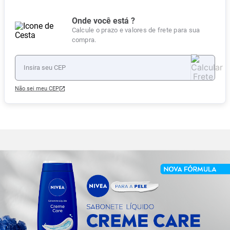
Onde você está ?
Calcule o prazo e valores de frete para sua
compra.
Não sei meu CEP