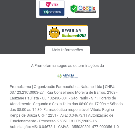
Mais Informações
A Promofarma segue as determinações da
Promofarma | Organização Farmacêutica Nakano Ltda | CNPJ:
03.123.210\0003-27 | Rua Conselheiro Moreira de Barros, 2168 -
Lauzane Paulista - CEP 02430-001 - São Paulo - SP | Horário de
Atendimento: Segunda à Sexta-feira das 08:00 às 17:00h e Sábado
das 08:00 às 14:30| Farmacêutica responsável: Vitória Regina
Kenps de Souza CRF 122517| AFE: 0.04673.1 | Autorização de
Funcionamento - Processo: 25351.181179/2002-16 |
Autorização/MS: 0.04673.1 | CMVS - 355030801-477-000356-1-0